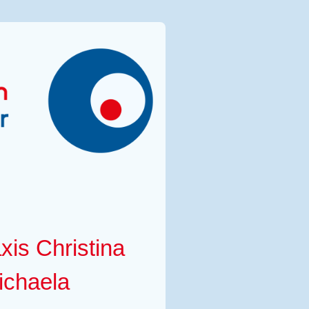
is Christina
ichaela