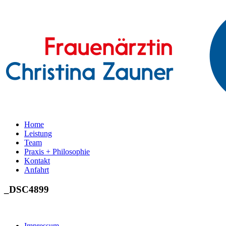
Home
Leistung
Team
Praxis + Philosophie
Kontakt
Anfahrt
_DSC4899
Impressum