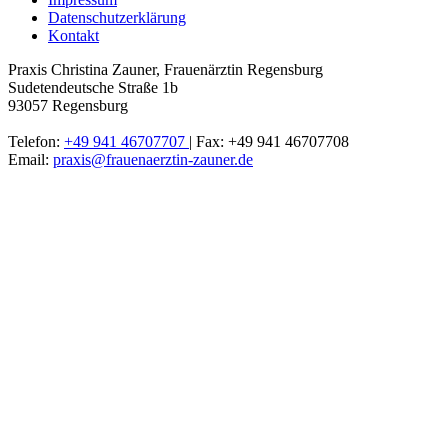
Datenschutzerklärung
Kontakt
Praxis Christina Zauner
,
Frauenärztin Regensburg
Sudetendeutsche Straße 1b
93057
Regensburg
Telefon:
+49 941 46707707
| Fax: +49 941 46707708
Email:
praxis@frauenaerztin-zauner.de