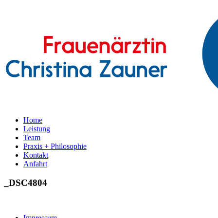
Home
Leistung
Team
Praxis + Philosophie
Kontakt
Anfahrt
_DSC4804
Impressum